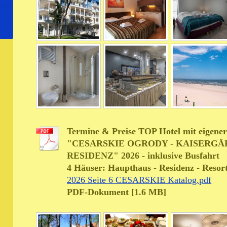
Termine & Preise TOP Hotel mit eigene
"CESARSKIE OGRODY - KAISERGÄ
RESIDENZ" 2026 - inklusive Busfahrt
4 Häuser: Haupthaus - Residenz - Resort 
2026 Seite 6 CESARSKIE Katalog.pdf
PDF-Dokument [1.6 MB]