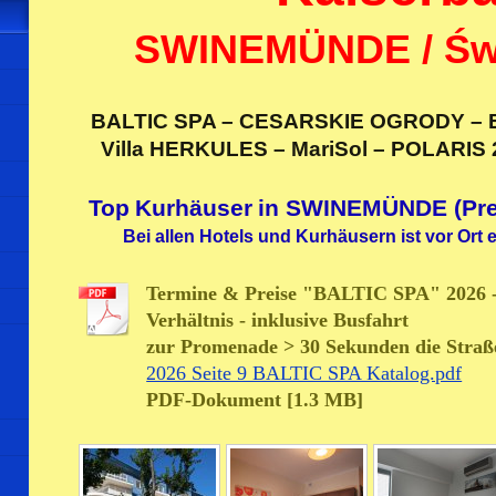
SWINEMÜNDE / Świ
BALTIC SPA – CESARSKIE OGRODY – 
Villa HERKULES – MariSol – POLARIS
Top
Kurhäuser
in SWINEMÜNDE (Pre
Bei allen Hotels und Kurhäusern ist vor Ort 
Termine & Preise "BALTIC SPA" 2026 -
Verhältnis - inklusive Busfahrt
zur Promenade > 30 Sekunden die Straß
2026 Seite 9 BALTIC SPA Katalog.pdf
PDF-Dokument [1.3 MB]