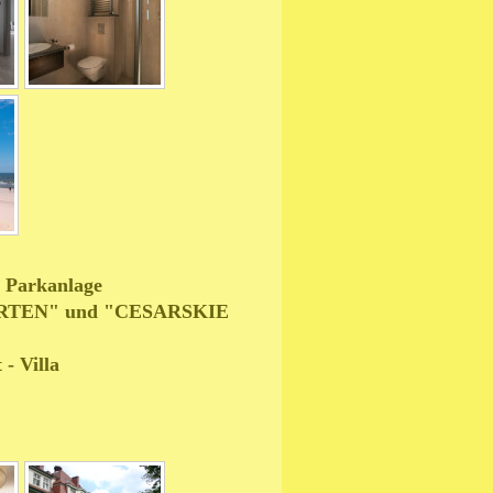
r Parkanlage
RTEN" und "CESARSKIE
- Villa