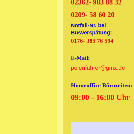
02362- 983 88 32
0209- 58 60 20
Notfall-Nr. bei
Busverspätung:
0176- 385 76 594
E-Mail:
polenfahrer@gmx.de
Homeoffice Bürozeiten:
09:00 - 16:00 Uhr