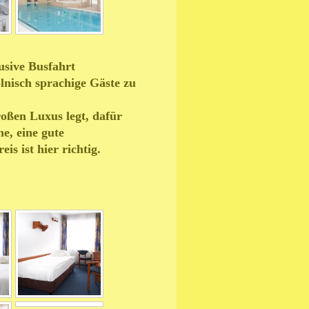
usive Busfahrt
lnisch sprachige Gäste zu
oßen Luxus legt, dafür
e, eine gute
s ist hier richtig.