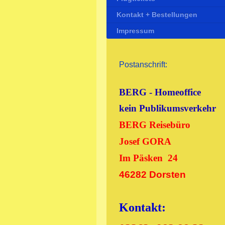
Kontakt + Bestellungen
Impressum
Postanschrift:
BERG - Homeoffice
kein Publikumsverkehr
BERG Reisebüro
Josef GORA
Im Päsken 24
46282 Dorsten
Kontakt: