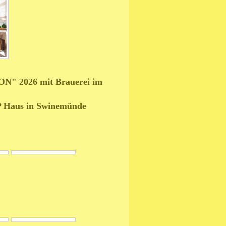
N" 2026 mit Brauerei im
OP Haus in Swinemünde