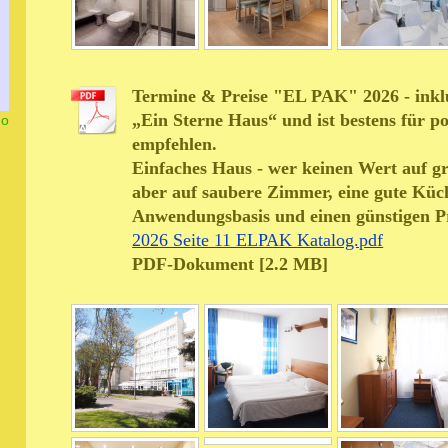
Termine & Preise "EL PAK" 2026 - inkl
„Ein Sterne Haus“ und ist bestens für po
no
empfehlen.
Einfaches Haus - wer keinen Wert auf gr
aber auf saubere Zimmer, eine gute Küch
Anwendungsbasis und einen günstigen Prei
2026 Seite 11 ELPAK Katalog.pdf
PDF-Dokument [2.2 MB]