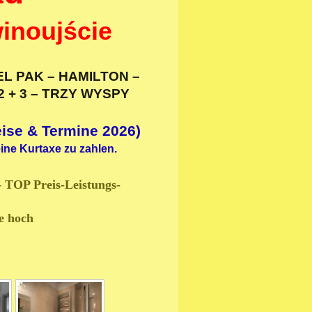
noujście
EL PAK – HAMILTON –
 2 + 3 – TRZY WYSPY
ise & Termine 2026
)
eine Kurtaxe zu zahlen.
 TOP Preis-Leistungs-
e hoch