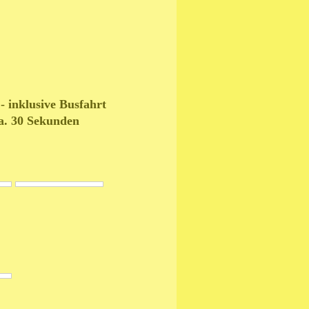
- inklusive Busfahrt
ca. 30 Sekunden